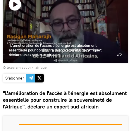
Lire
la
vidéo
"L'amélioration de l'accès à l'énergie est absolument
essentielle pour construire la souveraineté de l'Afrique",
déclare un expert sud-africain
© telegram sputnik_afrique
S'abonner
"L'amélioration de l'accès à l'énergie est absolument
essentielle pour construire la souveraineté de
l'Afrique", déclare un expert sud-africain