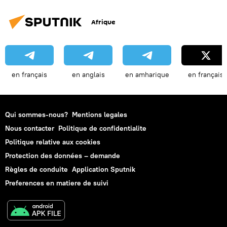
Afrique
en français
en anglais
en amharique
en français
Qui sommes-nous?
Mentions legales
Nous contacter
Politique de confidentialite
Politique relative aux cookies
Protection des données – demande
Règles de conduite
Application Sputnik
Preferences en matiere de suivi