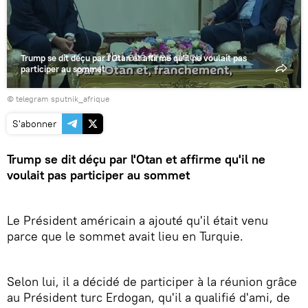
Trump se dit déçu par l'Otan et affirme qu'il ne voulait pas
participer au sommet
© telegram sputnik_afrique
S'abonner
Trump se dit déçu par l'Otan et affirme qu'il ne
voulait pas participer au sommet
Le Président américain a ajouté qu'il était venu
parce que le sommet avait lieu en Turquie.
Selon lui, il a décidé de participer à la réunion grâce
au Président turc Erdogan, qu'il a qualifié d'ami, de