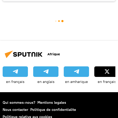
Afrique
en français
en anglais
en amharique
en français
Qui sommes-nous?
Mentions legales
Nous contacter
Politique de confidentialite
Politique relative aux cookies