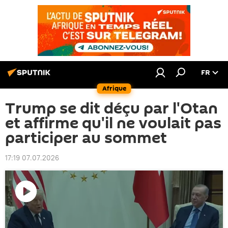
FR
Afrique
Trump se dit déçu par l'Otan
et affirme qu'il ne voulait pas
participer au sommet
17:19 07.07.2026
Lire
la
vidéo