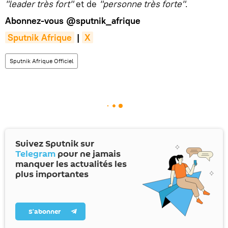
"leader très fort"
et de
"personne très forte"
.
Abonnez-vous
@sputnik_afrique
Sputnik Afrique
|
X
Sputnik Afrique Officiel
Suivez Sputnik sur
Telegram
pour ne jamais
manquer les actualités les
plus importantes
S’abonner