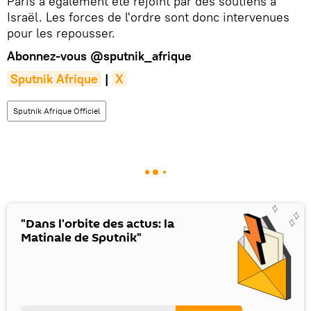
Paris a également été rejoint par des soutiens à
Israël. Les forces de l'ordre sont donc intervenues
pour les repousser.
Abonnez-vous
@sputnik_afrique
Sputnik Afrique
|
X
Sputnik Afrique Officiel
"Dans l'orbite des actus: la
Matinale de Sputnik"