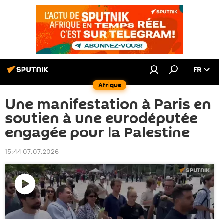
FR
Afrique
Une manifestation à Paris en
soutien à une eurodéputée
engagée pour la Palestine
15:44 07.07.2026
Lire
la
vidéo