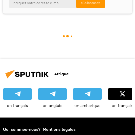
Afrique
en français
en anglais
en amharique
en français
Qui sommes-nous?
Mentions legales