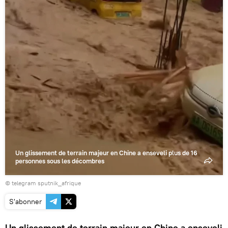
la
vidéo
Un glissement de terrain majeur en Chine a enseveli plus de 16
personnes sous les décombres
© telegram sputnik_afrique
S'abonner
Un glissement de terrain majeur en Chine a enseveli