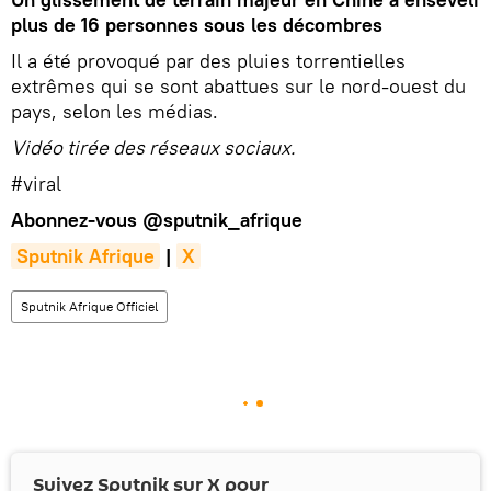
plus de 16 personnes sous les décombres
Il a été provoqué par des pluies torrentielles
extrêmes qui se sont abattues sur le nord-ouest du
pays, selon les médias.
Vidéo tirée des réseaux sociaux.
#viral
Abonnez-vous
@sputnik_afrique
Sputnik Afrique
|
X
Sputnik Afrique Officiel
Suivez Sputnik sur
X
pour