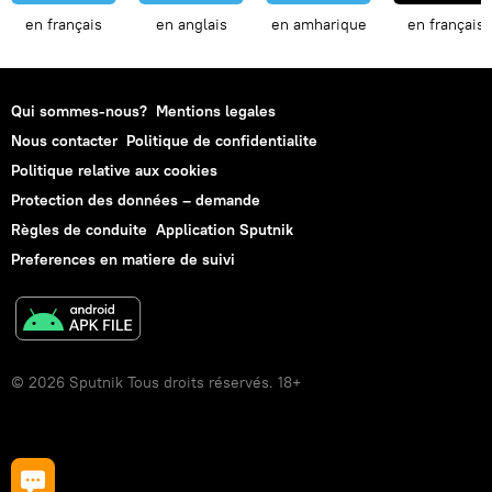
en français
en anglais
en amharique
en français
Qui sommes-nous?
Mentions legales
Nous contacter
Politique de confidentialite
Politique relative aux cookies
Protection des données – demande
Règles de conduite
Application Sputnik
Preferences en matiere de suivi
© 2026 Sputnik Tous droits réservés. 18+