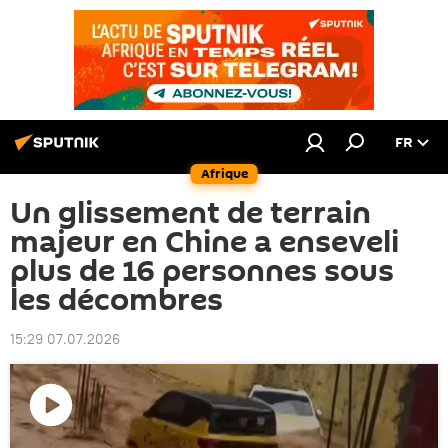
FR
Afrique
Un glissement de terrain
majeur en Chine a enseveli
plus de 16 personnes sous
les décombres
15:29 07.07.2026
Lire