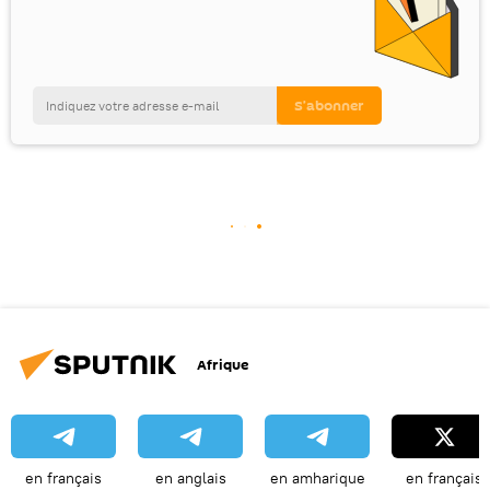
Afrique
en français
en anglais
en amharique
en français