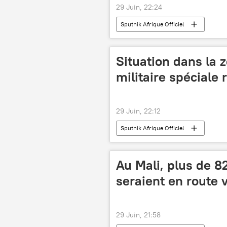
29 Juin, 22:24
Sputnik Afrique Officiel
Situation dans la z
militaire spéciale 
29 Juin, 22:12
Sputnik Afrique Officiel
Au Mali, plus de 8
seraient en route
29 Juin, 21:58