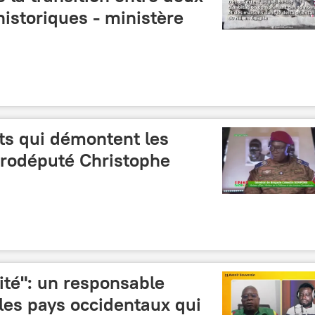
istoriques - ministère
its qui démontent les
rodéputé Christophe
ité": un responsable
es pays occidentaux qui