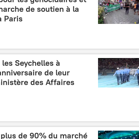
 marche de soutien à la
à Paris
é les Seychelles à
anniversaire de leur
nistère des Affaires
e plus de 90% du marché