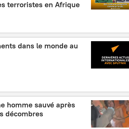
 terroristes en Afrique
ments dans le monde au
une homme sauvé après
es décombres