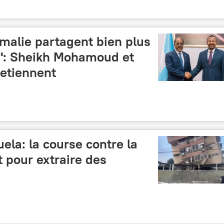
Somalie partagent bien plus
s": Sheikh Mohamoud et
etiennent
la: la course contre la
 pour extraire des