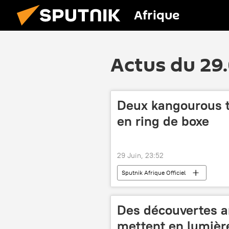
Afrique
Actus du 29
Deux kangourous 
en ring de boxe
29 Juin, 23:52
Sputnik Afrique Officiel
Des découvertes a
mettent en lumière