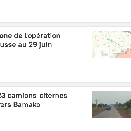
one de l'opération
russe au 29 juin
23 camions-citernes
 vers Bamako