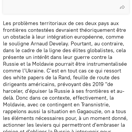
Les problèmes territoriaux de ces deux pays aux
frontières contestées devraient théoriquement être
un obstacle à leur intégration européenne, comme
le souligne Arnaud Develay. Pourtant, au contraire,
dans le cadre de la ligne des élites globalistes, cela
présente un intérêt dans leur guerre contre la
Russie et la Moldavie pourrait être instrumentalisée
comme l’Ukraine. C’est en tout cas ce qui ressort
des white papers de la Rand, feuille de route des
dirigeants américains, prévoyant dès 2019 "de
harceler, d'épuiser la Russie à ses frontières et au-
delà. Donc dans ce contexte, effectivement, la
Moldavie, avec ce contingent en Transnistrie,
rappelons aussi la situation en Gagaouzie, on a tous
les éléments nécessaires pour, à un moment donné,
actionner les leviers qui permettront d'embraser la
région et d'obliger la Russie à intervenir pour