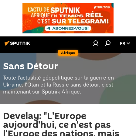
FR
Afrique
Sans Détour
Toute l'actualité géopolitique sur la guerre en
Ukraine, l'Otan et la Russie sans détour, c'est
maintenant sur Sputnik Afrique.
Develay: "L'Europe
aujourd'hui, ce n'est pas
l'Europe des nations, mais