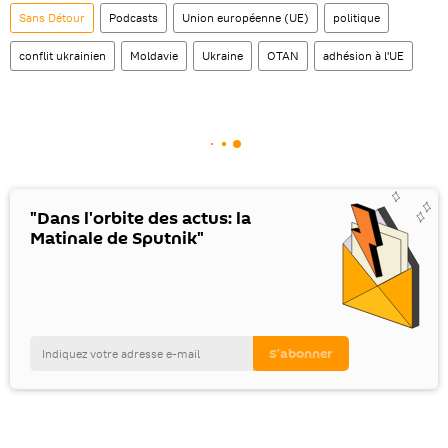
Sans Détour
Podcasts
Union européenne (UE)
politique
conflit ukrainien
Moldavie
Ukraine
OTAN
adhésion à l'UE
"Dans l'orbite des actus: la
Matinale de Sputnik"