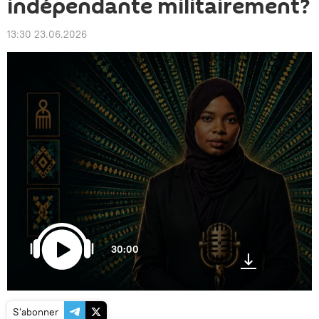
indépendante militairement?
13:30 23.06.2026
30:00
S'abonner