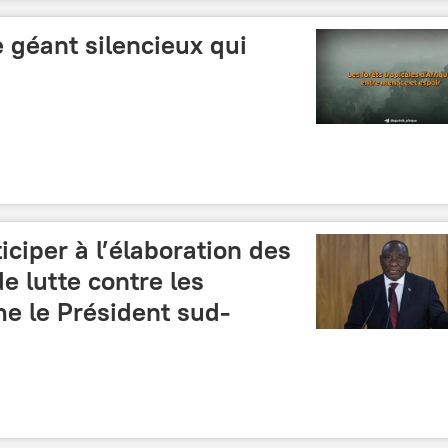
e géant silencieux qui
ticiper à l’élaboration des
e lutte contre les
e le Président sud-