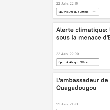
22 Juin, 22:16
Sputnik Afrique Officiel
Alerte climatique: 
sous la menace d'
22 Juin, 22:09
Sputnik Afrique Officiel
L'ambassadeur de 
Ouagadougou
22 Juin, 21:49