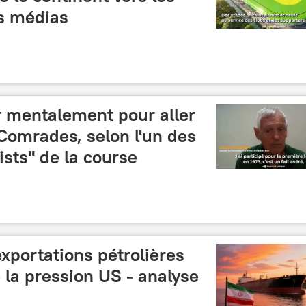
s médias
er mentalement pour aller
Comrades, selon l'un des
ists" de la course
xportations pétrolières
 la pression US - analyse