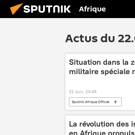
Afrique
Actus du 22
Situation dans la z
militaire spéciale 
22 Juin, 23:49
Sputnik Afrique Officiel
La révolution des i
en Afrique propuls