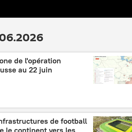
.06.2026
one de l'opération
russe au 22 juin
nfrastructures de football
e le continent vers les