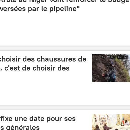
ersées par le pipeline"
 choisir des chaussures de
, c'est de choisir des
fixe une date pour ses
ns générales