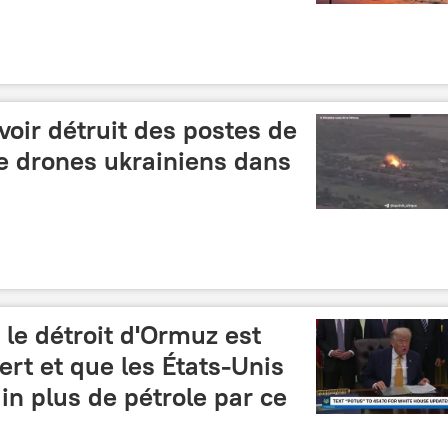
oir détruit des postes de
drones ukrainiens dans
le détroit d'Ormuz est
rt et que les États-Unis
uin plus de pétrole par ce