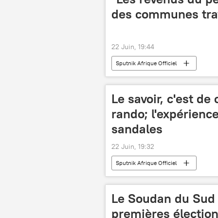
des communes trav
22 Juin, 19:44
Sputnik Afrique Officiel
Le savoir, c'est de
rando; l'expérience
sandales
22 Juin, 19:32
Sputnik Afrique Officiel
Le Soudan du Sud 
premières électio