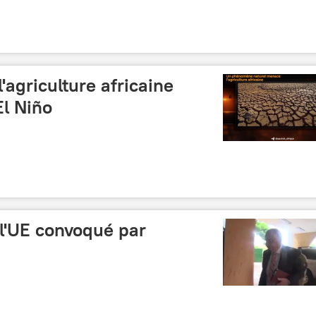
l'agriculture africaine
El Niño
l'UE convoqué par