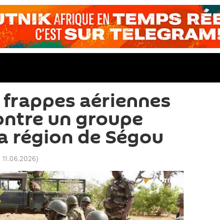
s frappes aériennes
ontre un groupe
a région de Ségou
 11.06.2026
)