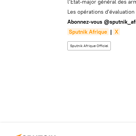
l’État-major général des ar
Les opérations d'évaluation
Abonnez-vous
@sputnik_af
Sputnik Afrique
|
X
Sputnik Afrique Officiel