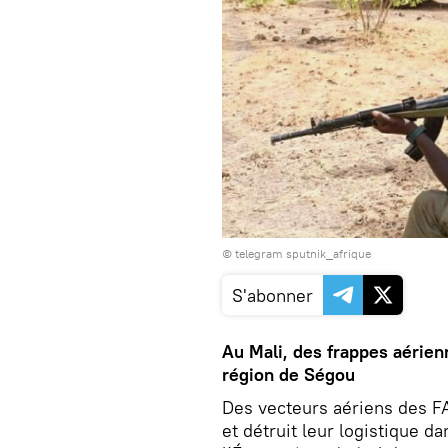
© telegram sputnik_afrique
S'abonner
Au Mali, des frappes aérie
région de Ségou
Des vecteurs aériens des FA
et détruit leur logistique da