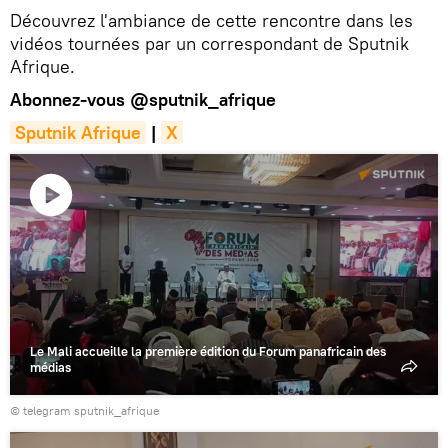
Découvrez l'ambiance de cette rencontre dans les
vidéos tournées par un correspondant de Sputnik
Afrique.
Abonnez-vous
@sputnik_afrique
Sputnik Afrique
|
X
Lire
la
vidéo
Le Mali accueille la première édition du Forum panafricain des
médias
© telegram sputnik_afrique