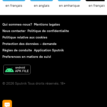
en français
en anglais
en amharique
en français
Qui sommes-nous?
Mentions legales
Nous contacter
Politique de confidentialite
Politique relative aux cookies
Protection des données – demande
Règles de conduite
Application Sputnik
Preferences en matiere de suivi
© 2026 Sputnik Tous droits réservés. 18+