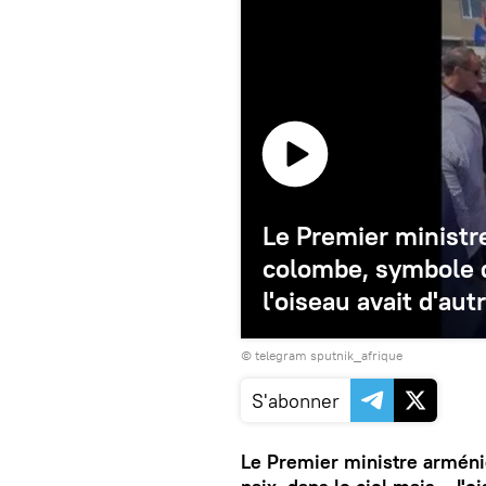
Le Premier ministr
colombe, symbole de
l'oiseau avait d'aut
© telegram sputnik_afrique
S'abonner
Le Premier ministre arméni