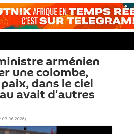
ministre arménien
cer une colombe,
aix, dans le ciel
seau avait d'autres
2 03.06.2026
)