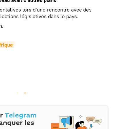
iseau avait d'autres plans
tentatives lors d'une rencontre avec des
lections législatives dans le pays.
n.
rique
ur
Telegram
anquer les