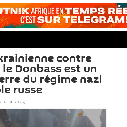
krainienne contre
 le Donbass est un
erre du régime nazi
le russe
2 03.06.2026
)