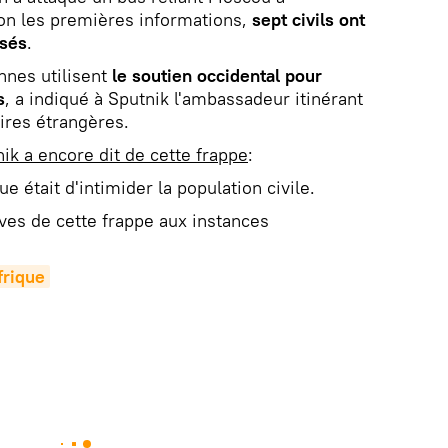
on les premières informations,
sept civils ont
ssés
.
nnes utilisent
le soutien occidental pour
s
, a indiqué à Sputnik l'ambassadeur itinérant
ires étrangères.
ik a encore dit de cette frappe
:
que était d'intimider la population civile.
ves de cette frappe aux instances
rique