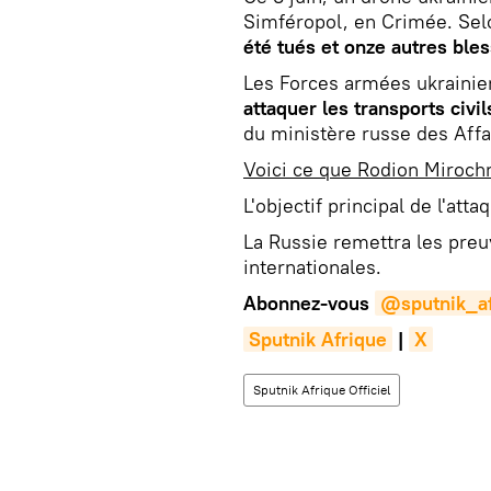
Simféropol, en Crimée. Sel
été tués et onze autres ble
Les Forces armées ukrainie
attaquer les transports civil
du ministère russe des Affa
Voici ce que Rodion Mirochn
L'objectif principal de l'atta
La Russie remettra les preu
internationales.
Abonnez-vous
@sputnik_af
Sputnik Afrique
|
X
Sputnik Afrique Officiel