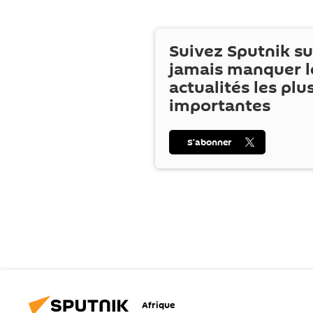
Suivez Sputnik s
jamais manquer l
actualités les plu
importantes
S’abonner
Afrique