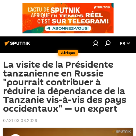
FR
Afrique
La visite de la Présidente
tanzanienne en Russie
"pourrait contribuer à
réduire la dépendance de la
Tanzanie vis-à-vis des pays
occidentaux" — un expert
07:31 03.06.2026