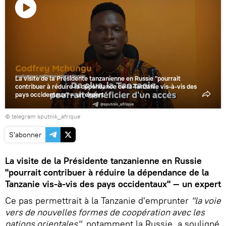
Lire
la
vidéo
La visite de la Présidente tanzanienne en Russie "pourrait
contribuer à réduire la dépendance de la Tanzanie vis-à-vis des
pays occidentaux" — un expert
© telegram sputnik_afrique
S'abonner
La visite de la Présidente tanzanienne en Russie
"pourrait contribuer à réduire la dépendance de la
Tanzanie vis-à-vis des pays occidentaux" — un expert
Ce pas permettrait à la Tanzanie d'emprunter
"la voie
vers de nouvelles formes de coopération avec les
nations orientales"
, notamment la Russie, a souligné