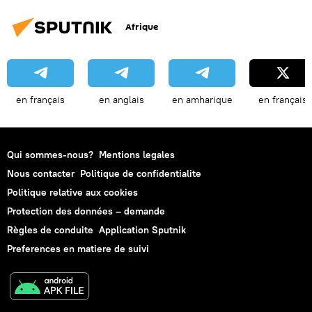
Afrique
en français
en anglais
en amharique
en français
Qui sommes-nous?
Mentions legales
Nous contacter
Politique de confidentialite
Politique relative aux cookies
Protection des données – demande
Règles de conduite
Application Sputnik
Preferences en matiere de suivi