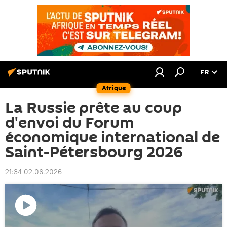
FR
Afrique
La Russie prête au coup
d'envoi du Forum
économique international de
Saint-Pétersbourg 2026
21:34 02.06.2026
Lire