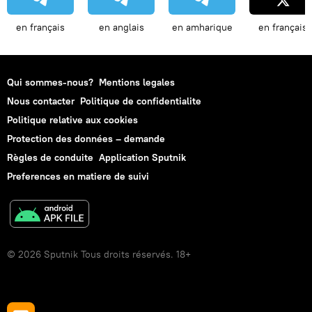
en français
en anglais
en amharique
en français
Qui sommes-nous?
Mentions legales
Nous contacter
Politique de confidentialite
Politique relative aux cookies
Protection des données – demande
Règles de conduite
Application Sputnik
Preferences en matiere de suivi
© 2026 Sputnik Tous droits réservés. 18+