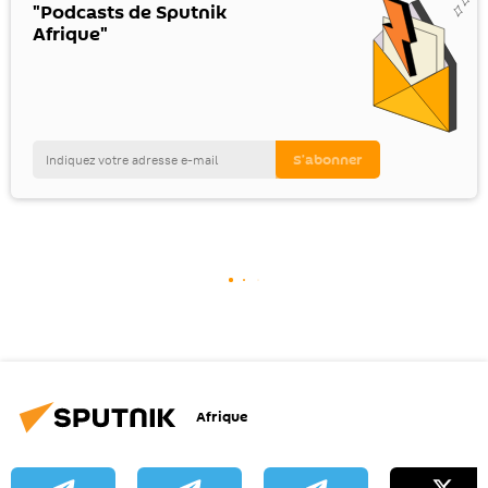
"Podcasts de Sputnik
Afrique"
Afrique