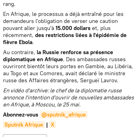
rang.
En Afrique, le processus a déjà entraîné pour les
demandeurs l'obligation de verser une caution
pouvant aller jusqu'à
15.000 dollars
et, plus
récemment,
des restrictions liées à l'épidémie de
fièvre Ebola
.
Au contraire,
la Russie renforce sa présence
diplomatique en Afrique
. Des ambassades russes
ouvriront bientôt leurs portes en Gambie, au Libéria,
au Togo et aux Comores, avait déclaré le ministre
russe des Affaires étrangères, Sergueï Lavrov.
En vidéo d'archive: le chef de la diplomatie russe
annonce l'intention d'ouvrir de nouvelles ambassades
en Afrique, à Moscou, le 25 mai.
Abonnez-vous
@sputnik_afrique
Sputnik Afrique
|
X