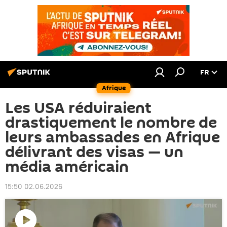
FR
Afrique
Les USA réduiraient
drastiquement le nombre de
leurs ambassades en Afrique
délivrant des visas — un
média américain
15:50 02.06.2026