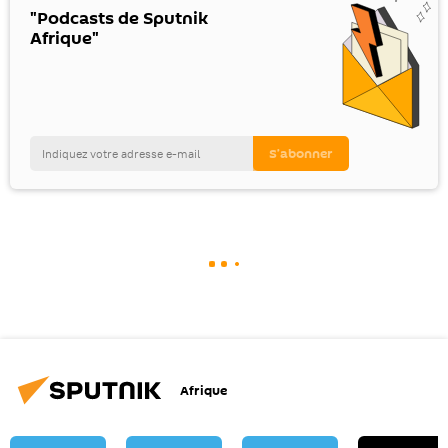
"Podcasts de Sputnik
Afrique"
Afrique