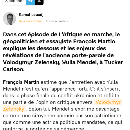
S'abonner
Kamal Louadj
Tous les articles
Écrire à l'auteur
Dans cet épisode de L'Afrique en marche, le
géopoliticien et essayiste François Martin
explique les dessous et les enjeux des
révélations de l'ancienne porte-parole de
Volodymyr Zelensky, Yulia Mendel, à Tucker
Carlson.
François Martin
estime que l’entretien avec Yulia
Mendel n’est qu’en "apparence fortuit": il s’inscrit
dans la phase finale du conflit ukrainien et reflète
une partie de l’opinion critique envers
Volodymyr 
Zelensky
. Selon lui, Mendel s’exprime davantage
comme une citoyenne animée par son patriotisme
que comme une actrice politique mandatée, ce qui
renforce la portée de sa démarche.