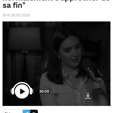
sa fin"
16:16 28.05.2026
30:00