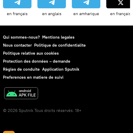
en français
en anglais
en amharique
en français
Qui sommes-nous?
Mentions legales
Nous contacter
Politique de confidentialite
Politique relative aux cookies
Protection des données – demande
Règles de conduite
Application Sputnik
Preferences en matiere de suivi
© 2026 Sputnik Tous droits réservés. 18+