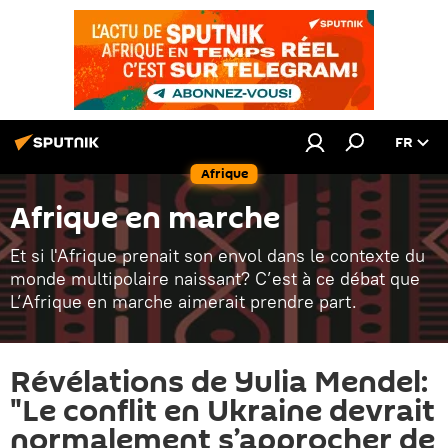
FR
Afrique
Afrique en marche
Et si l'Afrique prenait son envol dans le contexte du
monde multipolaire naissant? C’est à ce débat que
L’Afrique en marche aimerait prendre part.
Révélations de Yulia Mendel:
"Le conflit en Ukraine devrait
normalement s’approcher de