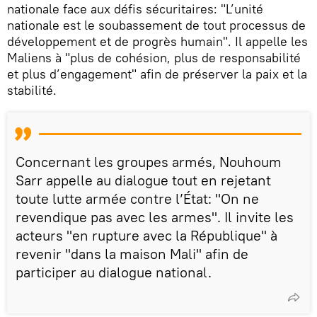
nationale face aux défis sécuritaires: "L’unité
nationale est le soubassement de tout processus de
développement et de progrès humain". Il appelle les
Maliens à "plus de cohésion, plus de responsabilité
et plus d’engagement" afin de préserver la paix et la
stabilité.
Concernant les groupes armés, Nouhoum
Sarr appelle au dialogue tout en rejetant
toute lutte armée contre l’État: "On ne
revendique pas avec les armes". Il invite les
acteurs "en rupture avec la République" à
revenir "dans la maison Mali" afin de
participer au dialogue national.