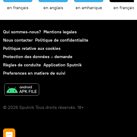
en français
en anglais
en amharique
en français
Qui sommes-nous?
Mentions legales
Nous contacter
Politique de confidentialite
Politique relative aux cookies
Protection des données – demande
Règles de conduite
Application Sputnik
Preferences en matiere de suivi
© 2026 Sputnik Tous droits réservés. 18+