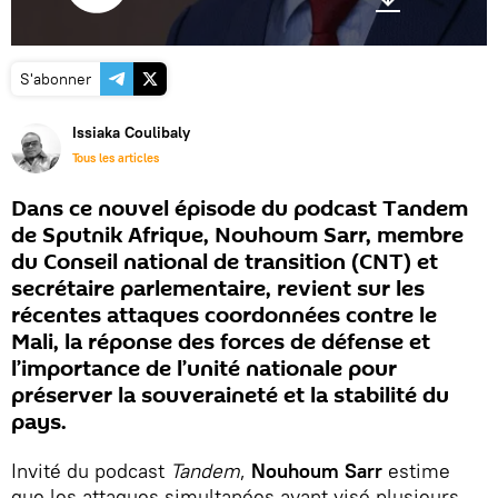
S'abonner
Issiaka Coulibaly
Tous les articles
Dans ce nouvel épisode du podcast Tandem
de Sputnik Afrique, Nouhoum Sarr, membre
du Conseil national de transition (CNT) et
secrétaire parlementaire, revient sur les
récentes attaques coordonnées contre le
Mali, la réponse des forces de défense et
l’importance de l’unité nationale pour
préserver la souveraineté et la stabilité du
pays.
Invité du podcast
Tandem
,
Nouhoum Sarr
estime
que les attaques simultanées ayant visé plusieurs