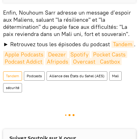
Enfin, Nouhoum Sarr adresse un message d’espoir
aux Maliens, saluant "la résilience" et "la
détermination" du peuple face aux difficultés: "La
paix reviendra dans un Mali uni, fort et souverain".
► Retrouvez tous les épisodes du podcast
Tandem
.
Apple Podcasts
Deezer
Spotify
Pocket Casts
Podcast Addict
Afripods
Overcast
 Castbox
Tandem
Podcasts
Alliance des États du Sahel (AES)
Mali
sécurité
Suivez Sputnik sur
X
pour