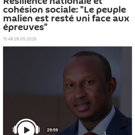
Résilience nationale et
cohésion sociale: "Le peuple
malien est resté uni face aux
épreuves"
15:48 28.05.2026
29:59