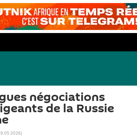
ngues négociations
rigeants de la Russie
ne
 19.05.2026
)