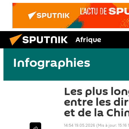
Afrique
Infographies
Les plus lo
entre les di
et de la Chi
14:54 19.05.2026
(Mis à jour:
15:16