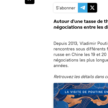
S'abonner
Autour d'une tasse de th
négociations entre les di
Depuis 2013, Vladimir Pouti
rencontres sous différents f
russe en Chine les 19 et 20 
négociations les plus longu
années.
Retrouvez les détails dans c