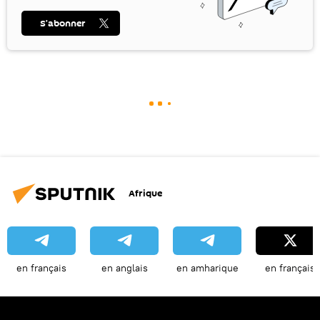
S’abonner
Afrique
en français
en anglais
en amharique
en français