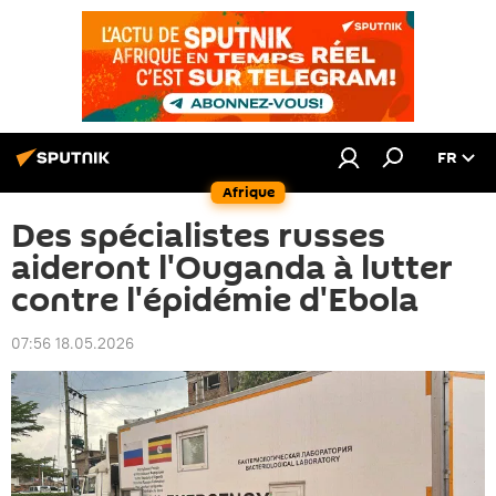
FR
Afrique
Des spécialistes russes
aideront l'Ouganda à lutter
contre l'épidémie d'Ebola
07:56 18.05.2026