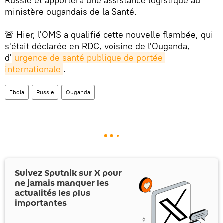
Russie et apportera une assistance logistique au
ministère ougandais de la Santé.
🚨 Hier, l'OMS a qualifié cette nouvelle flambée, qui
s'était déclarée en RDC, voisine de l'Ouganda,
d'
urgence de santé publique de portée 
internationale
.
Ebola
Russie
Ouganda
Suivez Sputnik sur
X
pour
ne jamais manquer les
actualités les plus
importantes