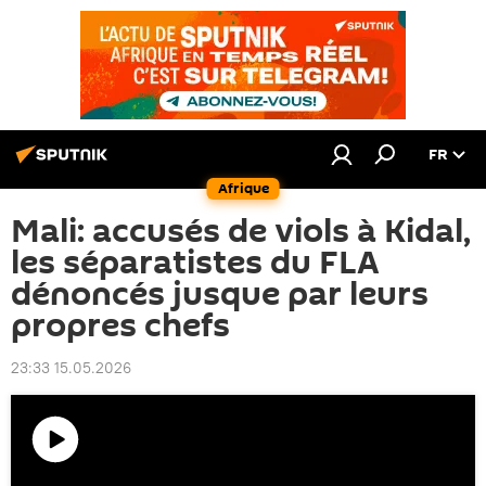
FR
Afrique
Mali: accusés de viols à Kidal,
les séparatistes du FLA
dénoncés jusque par leurs
propres chefs
23:33 15.05.2026
Lire