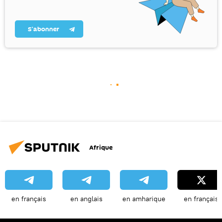
S’abonner
Afrique
en français
en anglais
en amharique
en français