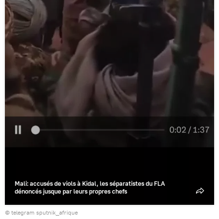
Mali: accusés de viols à Kidal, les séparatistes du FLA
dénoncés jusque par leurs propres chefs
© telegram sputnik_afrique