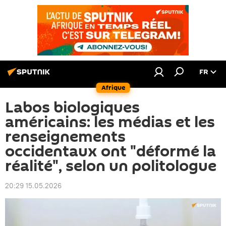
FR
Afrique
Labos biologiques
américains: les médias et les
renseignements
occidentaux ont "déformé la
réalité", selon un politologue
20:29 15.05.2026