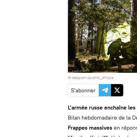
© telegram sputnik_afrique
S'abonner
L’armée russe enchaîne les 
Bilan hebdomadaire de la D
Frappes massives
en répons