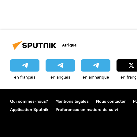
Afrique
en français
en anglais
en amharique
en franç
Qui sommes-nous?
Mentions legales
Nous contacter
Po
Application Sputnik
Preferences en matiere de suivi