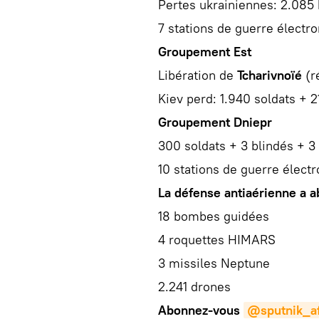
Pertes ukrainiennes: 2.085
7 stations de guerre électro
Groupement Est
Libération de
Tcharivnoïé
(r
Kiev perd: 1.940 soldats + 
Groupement Dniepr
300 soldats + 3 blindés + 3
10 stations de guerre élect
La défense antiaérienne a a
18 bombes guidées
4 roquettes HIMARS
3 missiles Neptune
2.241 drones
Abonnez-vous
@sputnik_af