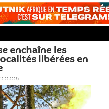
se enchaîne les
localités libérées en
e
 15.05.2026
)