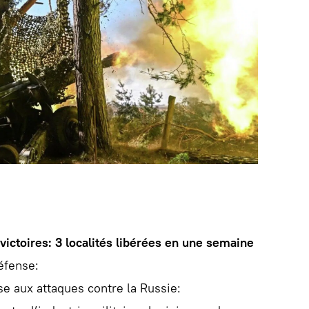
victoires: 3 localités libérées en une semaine
éfense:
e aux attaques contre la Russie: