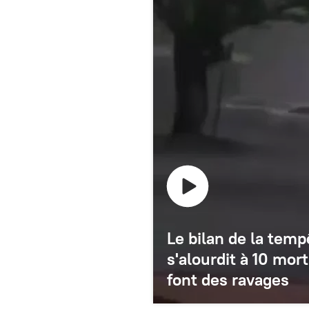
Le bilan de la tem
s'alourdit à 10 mort
font des ravages