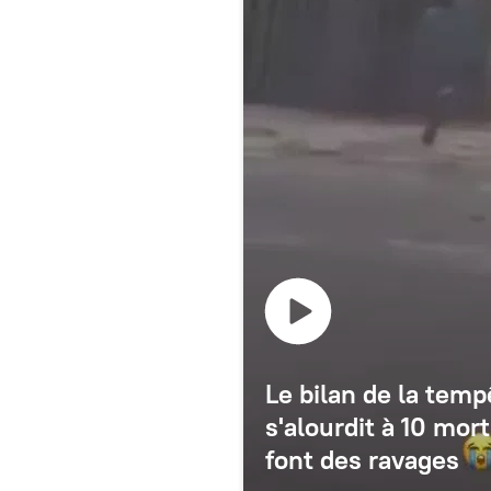
Le bilan de la tem
s'alourdit à 10 mort
font des ravages