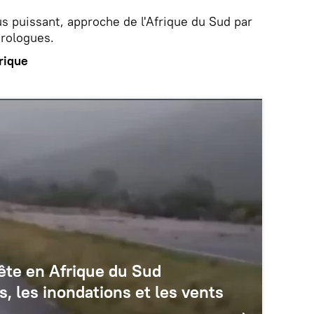
us puissant, approche de l'Afrique du Sud par
orologues.
rique
pête en Afrique du Sud
s, les inondations et les vents