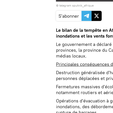
© telegram sputnik_afrique
S'abonner
Le bilan de la tempête en Af
inondations et les vents fo
Le gouvernement a déclaré l
provinces, la province du Ca
médias locaux.
Principales conséquences 
Destruction généralisée d'ha
personnes déplacées et priv
Fermetures massives d'écol
notamment routiers et aéri
Opérations d'évacuation à 
inondations, des débordeme
rupture de barrages.