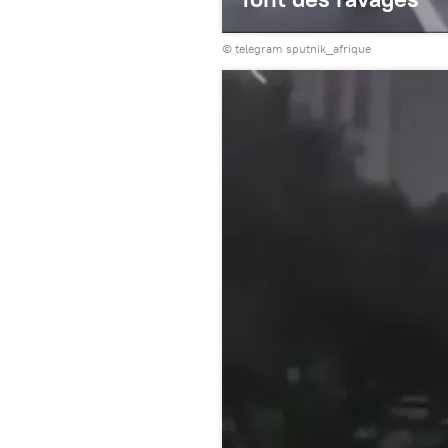
© telegram sputnik_afrique