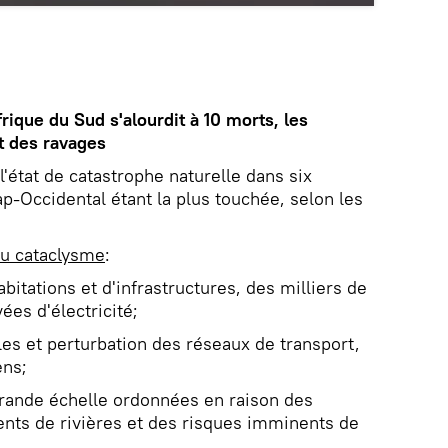
rique du Sud s'alourdit à 10 morts, les
nt des ravages
'état de catastrophe naturelle dans six
p-Occidental étant la plus touchée, selon les
du cataclysme
:
bitations et d'infrastructures, des milliers de
ées d'électricité;
es et perturbation des réseaux de transport,
ens;
grande échelle ordonnées en raison des
nts de rivières et des risques imminents de