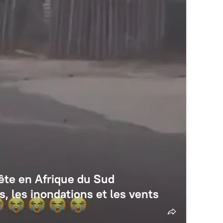
pête en Afrique du Sud
s, les inondations et les vents