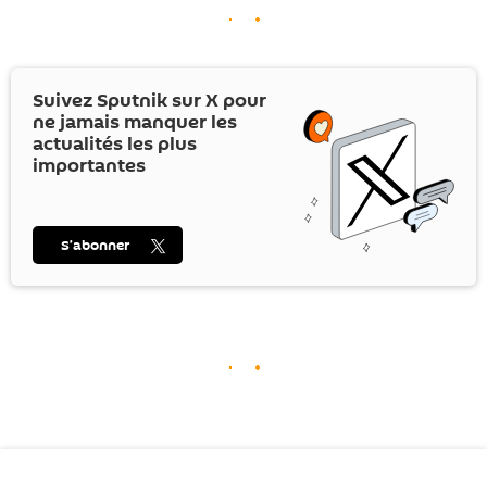
Suivez Sputnik sur
X
pour
ne jamais manquer les
actualités les plus
importantes
S’abonner