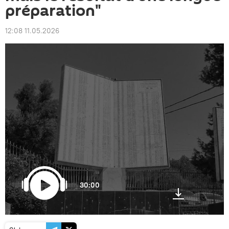
préparation"
12:08 11.05.2026
30:00