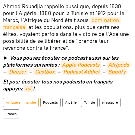
Ahmed Rouadjia rappelle aussi que, depuis 1830
pour l’Algérie, 1880 pour la Tunisie et 1912 pour le
Maroc, l’Afrique du Nord était sous
domination 
française
et les populations, plus que certaines
élites, voyaient parfois dans la victoire de l’Axe une
possibilité de se libérer et de "prendre leur
revanche contre la France".
► Vous pouvez écouter ce podcast aussi sur les
plateformes suivantes :
Apple Podcasts
–
Afripods
–
Deezer
–
Castbox
–
Podcast Addict
–
Spotify
Et pour écouter tous nos podcasts en français
appuyez
ici
!
Afrique en marche
Podcasts
Algérie
Tunisie
massacre
France