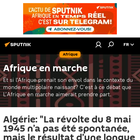
FR
Afrique
Afrique en marche
Et si l'Afrique prenait son envol dans le contexte du
monde multipolaire naissant? C’est à ce débat que
L’Afrique en marche aimerait prendre part.
Algérie: "La révolte du 8 mai
1945 n’a pas été spontanée,
mais le résultat d’une longue