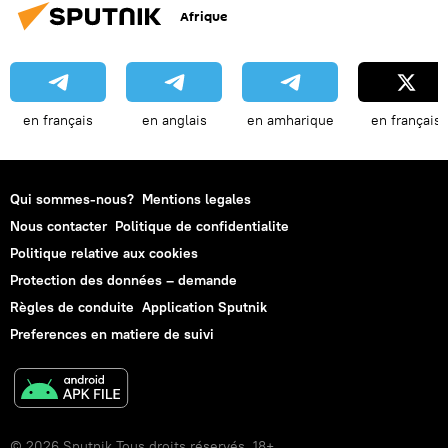
Afrique
en français
en anglais
en amharique
en français
Qui sommes-nous?
Mentions legales
Nous contacter
Politique de confidentialite
Politique relative aux cookies
Protection des données – demande
Règles de conduite
Application Sputnik
Preferences en matiere de suivi
© 2026 Sputnik Tous droits réservés. 18+