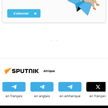
S’abonner
Afrique
en français
en anglais
en amharique
en français