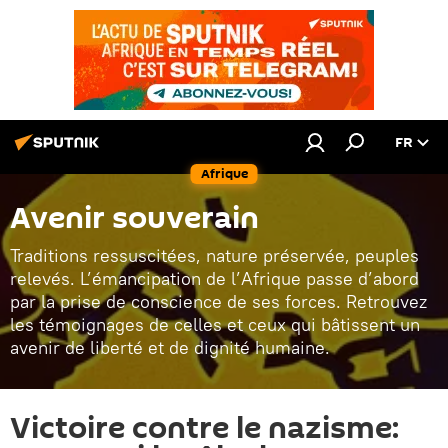
FR
Afrique
Avenir souverain
Traditions ressuscitées, nature préservée, peuples
relevés. L’émancipation de l’Afrique passe d’abord
par la prise de conscience de ses forces. Retrouvez
les témoignages de celles et ceux qui bâtissent un
avenir de liberté et de dignité humaine.
Victoire contre le nazisme: