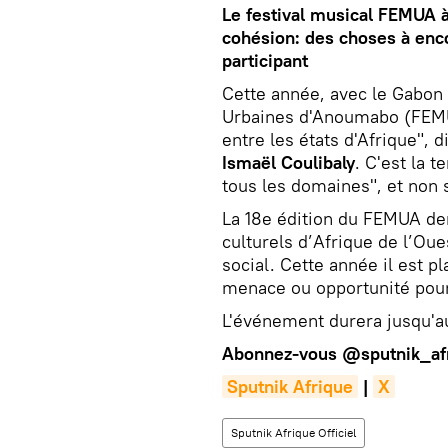
Le festival musical FEMUA à
cohésion: des choses à enco
participant
Cette année, avec le Gabon
Urbaines d'Anoumabo (FEMUA
entre les états d'Afrique", d
Ismaël Coulibaly
. C'est la t
tous les domaines", et non 
La 18e édition du FEMUA de
culturels d’Afrique de l’Ou
social. Cette année il est pl
menace ou opportunité pour 
L'événement durera jusqu'au
Abonnez-vous
@sputnik_af
Sputnik Afrique
|
X
Sputnik Afrique Officiel