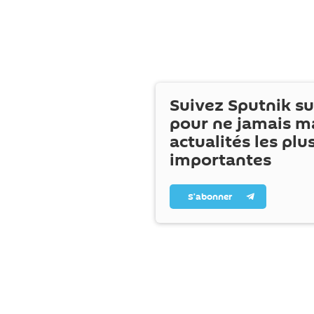
Suivez Sputnik s
pour ne jamais m
actualités les plu
importantes
S’abonner