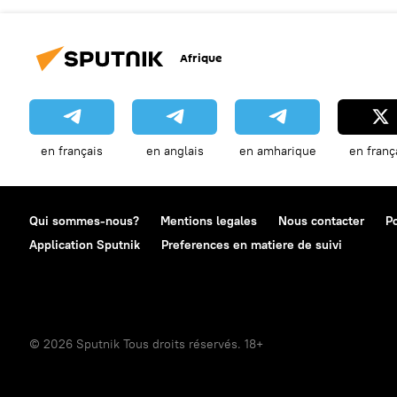
Afrique
en français
en anglais
en amharique
en franç
Qui sommes-nous?
Mentions legales
Nous contacter
Po
Application Sputnik
Preferences en matiere de suivi
© 2026 Sputnik Tous droits réservés. 18+