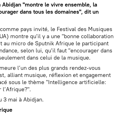
 Abidjan "montre le vivre ensemble, la
urager dans tous les domaines", dit un
 comme pays invité, le Festival des Musiques
) montre qu'il y a une "bonne collaboration
it au micro de Sputnik Afrique le participant
endance, selon lui, qu'il faut "encourager dans
seulement dans celui de la musique.
meure l’un des plus grands rendez-vous
est, alliant musique, réflexion et engagement
acé sous le thème "Intelligence artificielle:
l’Afrique?".
 3 mai à Abidjan.
rique