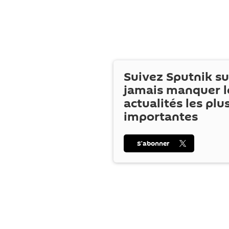
Suivez Sputnik s
jamais manquer l
actualités les plu
importantes
S’abonner