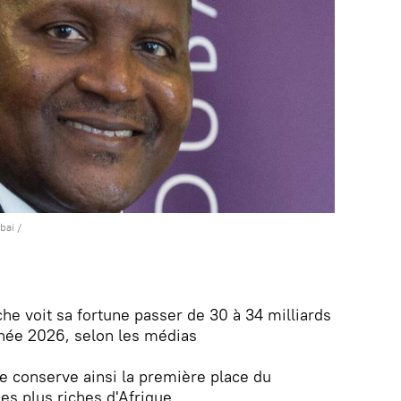
bai /
he voit sa fortune passer de 30 à 34 milliards
nnée 2026, selon les médias
te conserve ainsi la première place du
s plus riches d'Afrique.