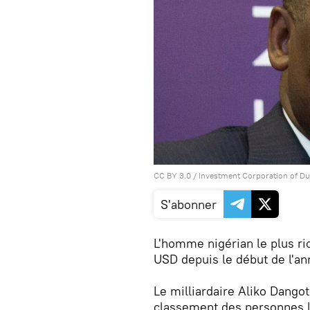
CC BY 3.0
/ Investment Corporation of Du
S'abonner
L'homme nigérian le plus ric
USD depuis le début de l'a
Le milliardaire Aliko Dango
classement des personnes le