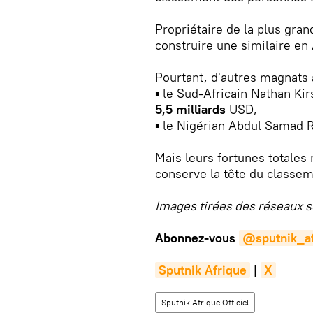
Propriétaire de la plus grand
construire une similaire en 
Pourtant, d'autres magnats a
▪ le Sud-Africain Nathan Kir
5,5 milliards
USD,
▪ le Nigérian Abdul Samad 
Mais leurs fortunes totales 
conserve la tête du classem
Images tirées des réseaux s
Abonnez-vous
@sputnik_af
Sputnik Afrique
|
X
Sputnik Afrique Officiel