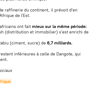
e raffinerie du continent, il prévoit d'en
Afrique de l'Est.
fricains ont fait
mieux sur la même période:
sh (distribution et immobilier) s'est enrichi de
Rabiu (ciment, sucre) de
6,7 milliards.
restent inférieures à celle de Dangote, qui
ent.
ociaux
rique