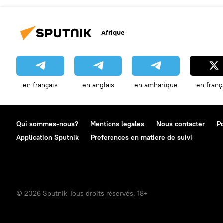
Afrique
en français
en anglais
en amharique
en franç
Qui sommes-nous?
Mentions legales
Nous contacter
Po
Application Sputnik
Preferences en matiere de suivi
© 2026 Sputnik Tous droits réservés. 18+