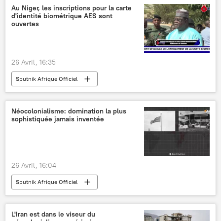
Au Niger, les inscriptions pour la carte
d'identité biométrique AES sont
ouvertes
26 Avril, 16:35
Sputnik Afrique Officiel
Néocolonialisme: domination la plus
sophistiquée jamais inventée
26 Avril, 16:04
Sputnik Afrique Officiel
L'Iran est dans le viseur du