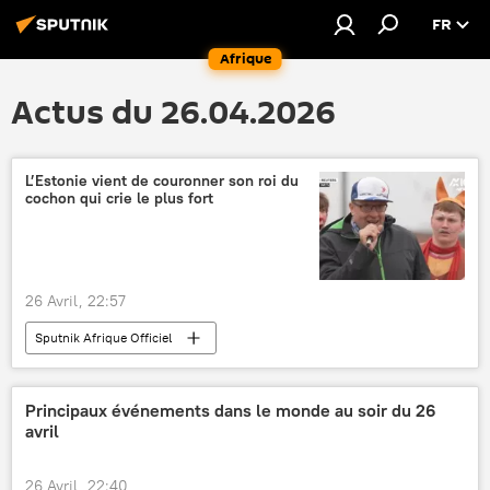
FR
Afrique
Actus du 26.04.2026
L’Estonie vient de couronner son roi du
cochon qui crie le plus fort
26 Avril, 22:57
Sputnik Afrique Officiel
Principaux événements dans le monde au soir du 26
avril
26 Avril, 22:40