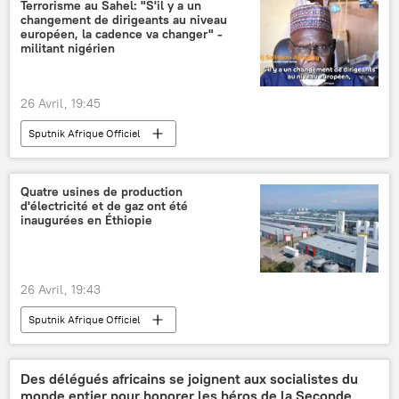
Terrorisme au Sahel: "S'il y a un
changement de dirigeants au niveau
européen, la cadence va changer" -
militant nigérien
26 Avril, 19:45
Sputnik Afrique Officiel
Quatre usines de production
d'électricité et de gaz ont été
inaugurées en Éthiopie
26 Avril, 19:43
Sputnik Afrique Officiel
Des délégués africains se joignent aux socialistes du
monde entier pour honorer les héros de la Seconde