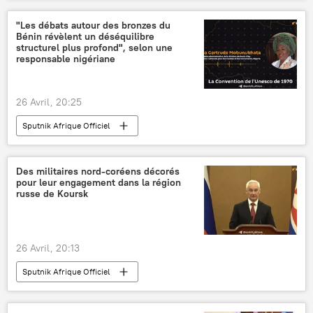
"Les débats autour des bronzes du
Bénin révèlent un déséquilibre
structurel plus profond", selon une
responsable nigériane
26 Avril, 20:25
Sputnik Afrique Officiel
Des militaires nord-coréens décorés
pour leur engagement dans la région
russe de Koursk
26 Avril, 20:13
Sputnik Afrique Officiel