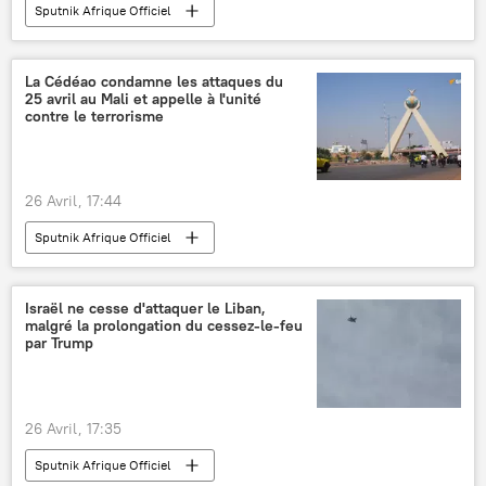
Sputnik Afrique Officiel
La Cédéao condamne les attaques du
25 avril au Mali et appelle à l'unité
contre le terrorisme
26 Avril, 17:44
Sputnik Afrique Officiel
Israël ne cesse d'attaquer le Liban,
malgré la prolongation du cessez-le-feu
par Trump
26 Avril, 17:35
Sputnik Afrique Officiel