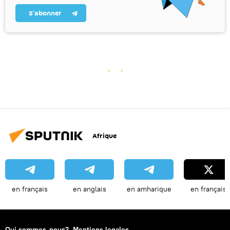
S’abonner
Afrique
en français
en anglais
en amharique
en français
Qui sommes-nous?
Mentions legales