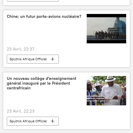
Chine: un futur porte-avions nucléaire?
23 Avril, 22:37
Sputnik Afrique Officiel
Un nouveau collège d'enseignement
général inauguré par le Président
centrafricain
23 Avril, 22:23
Sputnik Afrique Officiel