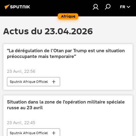
FR
Afrique
Actus du 23.04.2026
"La dérégulation de l’Otan par Trump est une situation
préoccupante mais temporaire"
23 Avril, 22:56
Sputnik Afrique Officiel
Situation dans la zone de l'opération militaire spéciale
russe au 23 avril
23 Avril, 22:45
Sputnik Afrique Officiel