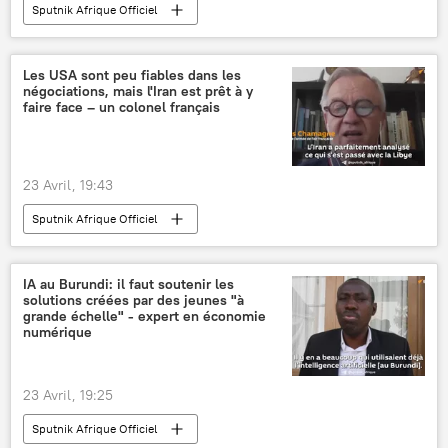
Sputnik Afrique Officiel
Les USA sont peu fiables dans les
négociations, mais l'Iran est prêt à y
faire face – un colonel français
23 Avril, 19:43
Sputnik Afrique Officiel
IA au Burundi: il faut soutenir les
solutions créées par des jeunes "à
grande échelle" - expert en économie
numérique
23 Avril, 19:25
Sputnik Afrique Officiel