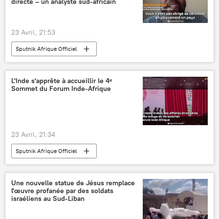
directe – un analyste sud-africain
23 Avril, 21:53
Sputnik Afrique Officiel
L'Inde s'apprête à accueillir le 4ᵉ
Sommet du Forum Inde-Afrique
23 Avril, 21:34
Sputnik Afrique Officiel
Une nouvelle statue de Jésus remplace
l'œuvre profanée par des soldats
israéliens au Sud-Liban