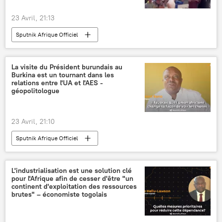
23 Avril, 21:13
Sputnik Afrique Officiel
La visite du Président burundais au
Burkina est un tournant dans les
relations entre l'UA et l'AES -
géopolitologue
23 Avril, 21:10
Sputnik Afrique Officiel
L'industrialisation est une solution clé
pour l'Afrique afin de cesser d'être "un
continent d'exploitation des ressources
brutes" – économiste togolais