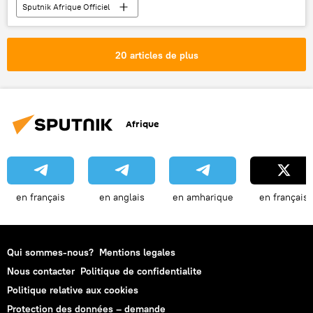
Sputnik Afrique Officiel
20 articles de plus
Afrique
en français
en anglais
en amharique
en français
Qui sommes-nous?
Mentions legales
Nous contacter
Politique de confidentialite
Politique relative aux cookies
Protection des données – demande