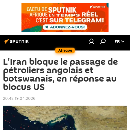
FR
Afrique
L'Iran bloque le passage de
pétroliers angolais et
botswanais, en réponse au
blocus US
20:48 19.04.2026