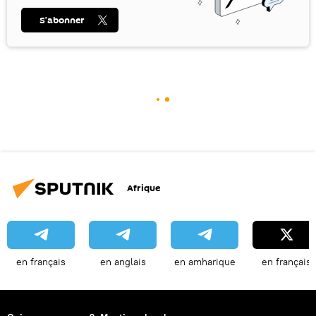
S’abonner
Afrique
en français
en anglais
en amharique
en français