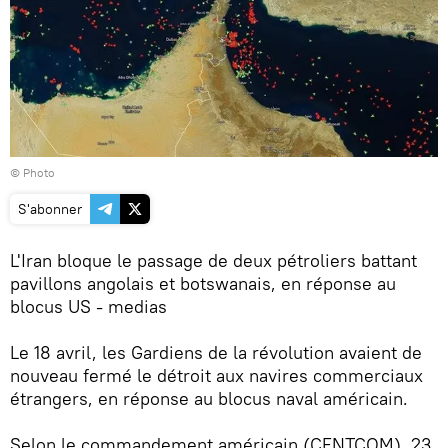
© Photo
S'abonner
L'Iran bloque le passage de deux pétroliers battant
pavillons angolais et botswanais, en réponse au
blocus US - medias
Le 18 avril, les Gardiens de la révolution avaient de
nouveau fermé le détroit aux navires commerciaux
étrangers, en réponse au blocus naval américain.
Selon le commandement américain (CENTCOM), 23