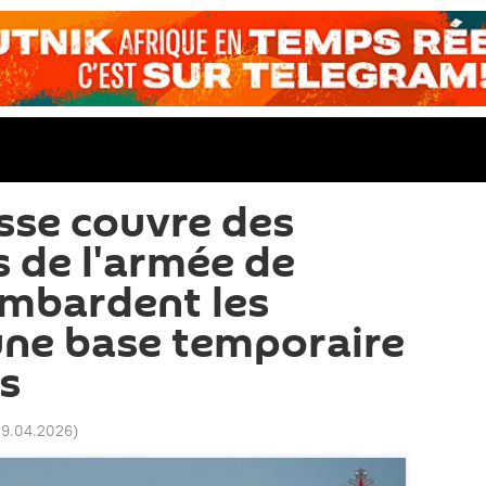
sse couvre des
s de l'armée de
ombardent les
une base temporaire
s
19.04.2026
)