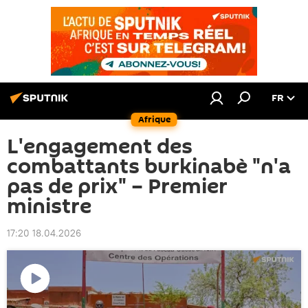
FR
Afrique
L'engagement des
combattants burkinabè "n'a
pas de prix" – Premier
ministre
17:20 18.04.2026
Lire