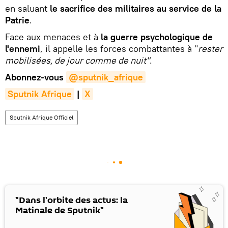
en saluant
le sacrifice des militaires au service de la
Patrie
.
Face aux menaces et à
la guerre psychologique de
l'ennemi
, il appelle les forces combattantes à "
rester
mobilisées, de jour comme de nuit"
.
Abonnez-vous
@sputnik_afrique
Sputnik Afrique
|
X
Sputnik Afrique Officiel
"Dans l'orbite des actus: la
Matinale de Sputnik"