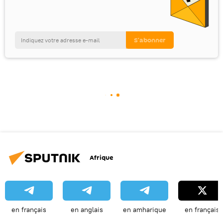
Afrique
en français
en anglais
en amharique
en français