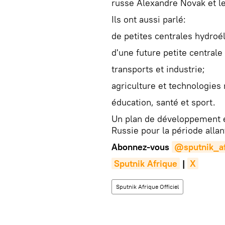
russe Alexandre Novak et l
Ils ont aussi parlé:
de petites centrales hydroé
d'une future petite centrale
transports et industrie;
agriculture et technologies
éducation, santé et sport.
Un plan de développement é
Russie pour la période alla
Abonnez-vous
@sputnik_af
Sputnik Afrique
|
X
Sputnik Afrique Officiel