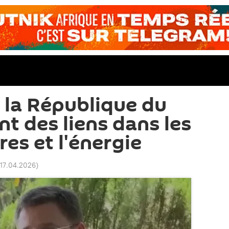
t la République du
t des liens dans les
es et l'énergie
 17.04.2026
)