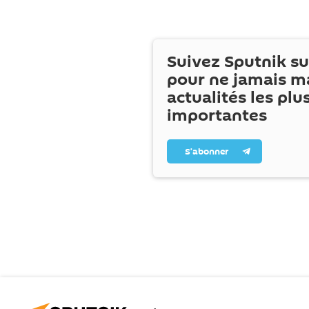
Suivez Sputnik s
pour ne jamais m
actualités les plu
importantes
S’abonner