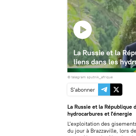
La Russie et la Ré
liens dans les hydr
© telegram sputnik_afrique
S'abonner
La Russie et la République 
hydrocarbures et l'énergie
L'exploitation des gisement
du jour à Brazzaville, lors 