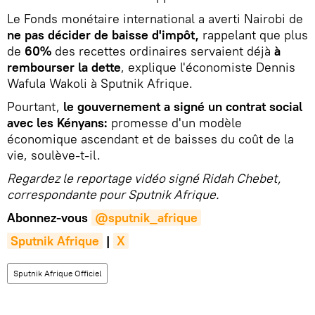
Le Fonds monétaire international a averti Nairobi de
ne pas décider de baisse d'impôt,
rappelant que plus
de
60%
des recettes ordinaires servaient déjà
à
rembourser la dette
, explique l'économiste Dennis
Wafula Wakoli à Sputnik Afrique.
Pourtant,
le gouvernement a signé un contrat social
avec les Kényans:
promesse d'un modèle
économique ascendant et de baisses du coût de la
vie, soulève-t-il.
Regardez le reportage vidéo signé Ridah Chebet,
correspondante pour Sputnik Afrique.
Abonnez-vous
@sputnik_afrique
Sputnik Afrique
|
X
Sputnik Afrique Officiel