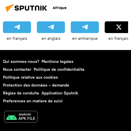
Afrique
en français
en anglais
en amharique
en français
Qui sommes-nous?
Mentions legales
Nous contacter
Politique de confidentialite
Politique relative aux cookies
Protection des données – demande
Règles de conduite
Application Sputnik
Preferences en matiere de suivi