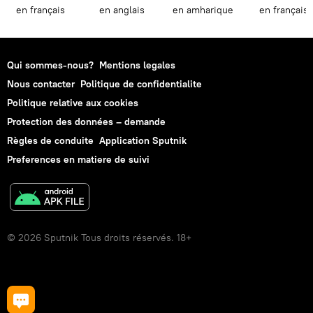
en français
en anglais
en amharique
en français
Qui sommes-nous?
Mentions legales
Nous contacter
Politique de confidentialite
Politique relative aux cookies
Protection des données – demande
Règles de conduite
Application Sputnik
Preferences en matiere de suivi
© 2026 Sputnik Tous droits réservés. 18+