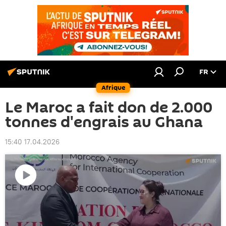
FR
Afrique
Le Maroc a fait don de 2.000
tonnes d'engrais au Ghana
15:40 17.04.2026
Lire
la
vidéo