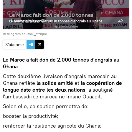
Le Maroc a fait don de 2.000 tonnes d'engrais au Ghana
© telegram sputnik_afrique
S'abonner
Le Maroc a fait don de 2.000 tonnes d'engrais au
Ghana
Cette deuxième livraison d'engrais marocain au
Ghana reflète
la solide amitié
et
la coopération de
longue date entre les deux nations
, a souligné
l'ambassadrice marocaine Imane Ouaadil.
Selon elle, ce soutien permettra de:
booster la productivité;
renforcer la résilience agricole du Ghana;