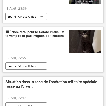
13 Avril, 23:39
Sputnik Afrique Officiel
‍⬛ Échec total pour le Comte Miaucula:
le vampire le plus mignon de l’histoire
13 Avril, 23:22
Sputnik Afrique Officiel
Situation dans la zone de l'opération militaire spéciale
russe au 13 avril
13 Avril, 23:12
Sputnik Afrique Officiel