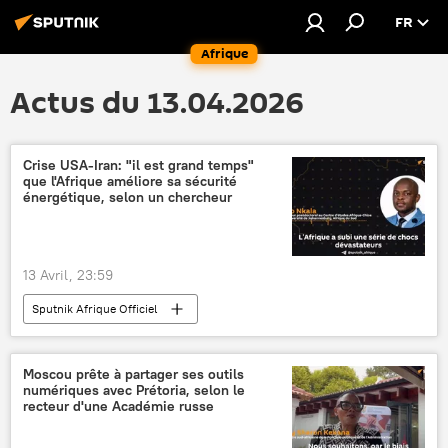
FR
Afrique
Actus du 13.04.2026
Crise USA-Iran: "il est grand temps"
que l'Afrique améliore sa sécurité
énergétique, selon un chercheur
13 Avril, 23:59
Sputnik Afrique Officiel
Moscou prête à partager ses outils
numériques avec Prétoria, selon le
recteur d'une Académie russe