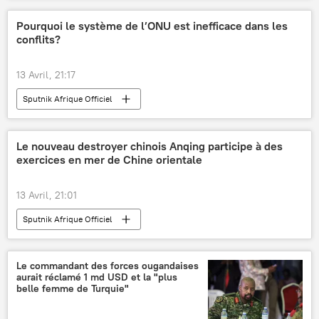
Pourquoi le système de l’ONU est inefficace dans les
conflits?
13 Avril, 21:17
Sputnik Afrique Officiel
Le nouveau destroyer chinois Anqing participe à des
exercices en mer de Chine orientale
13 Avril, 21:01
Sputnik Afrique Officiel
Le commandant des forces ougandaises
aurait réclamé 1 md USD et la "plus
belle femme de Turquie"