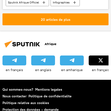
Sputnik Afrique Officiel
Infographies
Multimédia
20 articles de plus
Afrique
en français
en anglais
en amharique
en français
Qui sommes-nous?
Mentions legales
Nous contacter
Politique de confidentialite
Politique relative aux cookies
Protection des données – demande