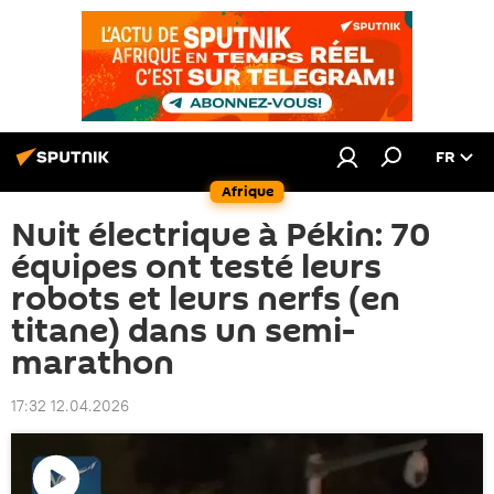
FR
Afrique
Nuit électrique à Pékin: 70
équipes ont testé leurs
robots et leurs nerfs (en
titane) dans un semi-
marathon
17:32 12.04.2026