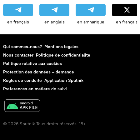
en français
en anglais
en amharique
en français
Qui sommes-nous?
Mentions legales
Nous contacter
Politique de confidentialite
Politique relative aux cookies
Protection des données – demande
Règles de conduite
Application Sputnik
Preferences en matiere de suivi
© 2026 Sputnik Tous droits réservés. 18+