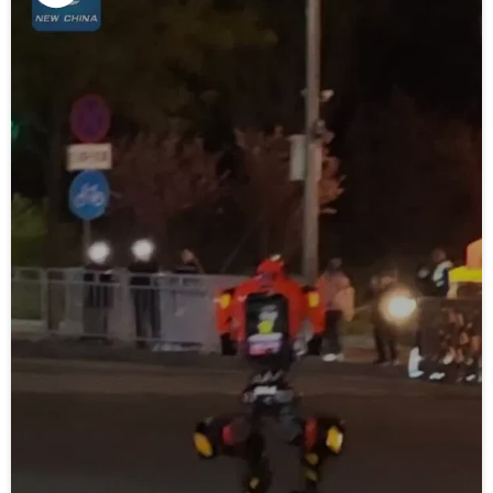
Lire
la
vidéo