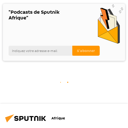
"Podcasts de Sputnik
Afrique"
Afrique