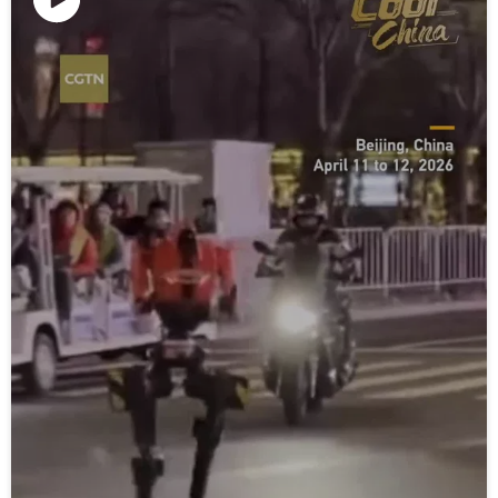
Lire
la
vidéo