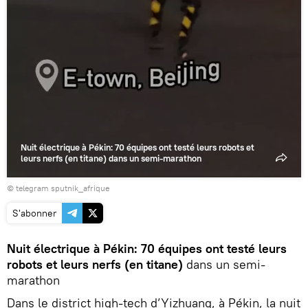
Nuit électrique à Pékin: 70 équipes ont testé leurs robots et
leurs nerfs (en titane) dans un semi-marathon
© telegram sputnik_afrique
S'abonner
Nuit électrique à Pékin: 70 équipes ont testé leurs
robots et leurs nerfs (en titane)
dans un semi-
marathon
Dans le district high-tech d’Yizhuang, à Pékin, la nuit