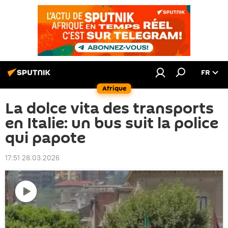
FR
Afrique
La dolce vita des transports
en Italie: un bus suit la police
qui papote
17:51 28.03.2026
Lire
la
vidéo