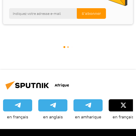
Afrique
en français
en anglais
en amharique
en français