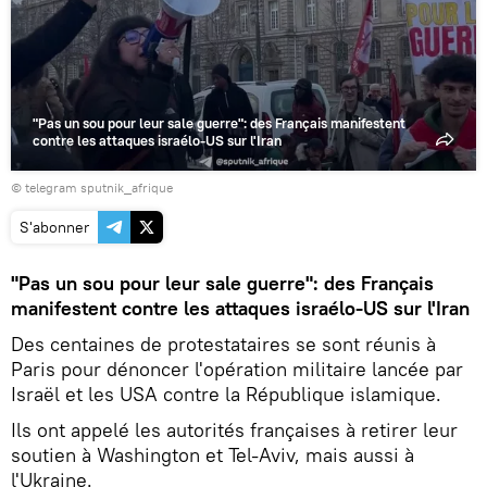
la
vidéo
"Pas un sou pour leur sale guerre": des Français manifestent
contre les attaques israélo-US sur l'Iran
© telegram sputnik_afrique
S'abonner
"Pas un sou pour leur sale guerre": des Français
manifestent contre les attaques israélo-US sur l'Iran
Des centaines de protestataires se sont réunis à
Paris pour dénoncer l'opération militaire lancée par
Israël et les USA contre la République islamique.
Ils ont appelé les autorités françaises à retirer leur
soutien à Washington et Tel-Aviv, mais aussi à
l'Ukraine.