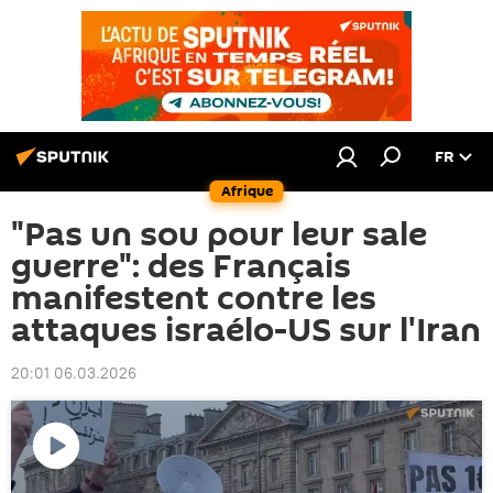
FR
Afrique
"Pas un sou pour leur sale
guerre": des Français
manifestent contre les
attaques israélo-US sur l'Iran
20:01 06.03.2026
Lire