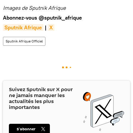
Images de Sputnik Afrique
Abonnez-vous
@sputnik_afrique
Sputnik Afrique
|
X
Sputnik Afrique Officiel
Suivez Sputnik sur
X
pour
ne jamais manquer les
actualités les plus
importantes
S’abonner