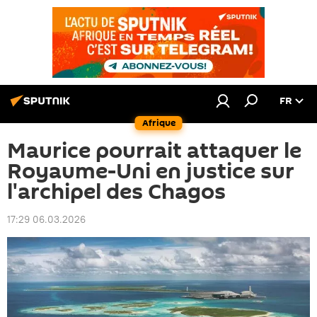
FR
Afrique
Maurice pourrait attaquer le
Royaume-Uni en justice sur
l'archipel des Chagos
17:29 06.03.2026