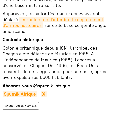
d'une base militaire sur l'île.
Auparavant, les autorités mauriciennes avaient
déclaré
leur intention d'interdire le déploiement 
d'armes nucléaires
sur cette base conjointe anglo-
américaine.
Contexte historique:
Colonie britannique depuis 1814, l'archipel des
Chagos a été détaché de Maurice en 1965. À
l'indépendance de Maurice (1968), Londres a
conservé les Chagos. Dès 1966, les États-Unis
louaient l'île de Diego Garcia pour une base, après
avoir expulsé ses 1.500 habitants.
Abonnez-vous
@sputnik_afrique
Sputnik Afrique
|
X
Sputnik Afrique Officiel