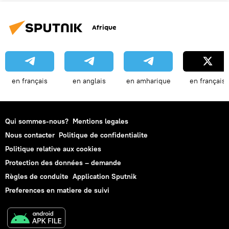
Afrique
en français
en anglais
en amharique
en français
Qui sommes-nous?
Mentions legales
Nous contacter
Politique de confidentialite
Politique relative aux cookies
Protection des données – demande
Règles de conduite
Application Sputnik
Preferences en matiere de suivi