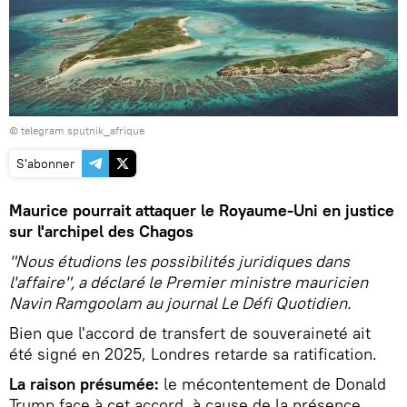
© telegram sputnik_afrique
S'abonner
Maurice pourrait attaquer le Royaume-Uni en justice
sur l'archipel des Chagos
"Nous étudions les possibilités juridiques dans
l'affaire", a déclaré le Premier ministre mauricien
Navin Ramgoolam au journal Le Défi Quotidien.
Bien que l'accord de transfert de souveraineté ait
été signé en 2025, Londres retarde sa ratification.
La raison présumée:
le mécontentement de Donald
Trump face à cet accord, à cause de la présence