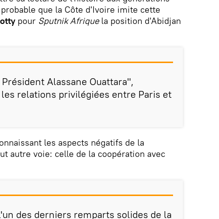
u probable que la Côte d'Ivoire imite cette
otty
pour
Sputnik Afrique
la position d'Abidjan
 Président Alassane Ouattara",
les relations privilégiées entre Paris et
connaissant les aspects négatifs de la
out autre voie: celle de la coopération avec
 l'un des derniers remparts solides de la