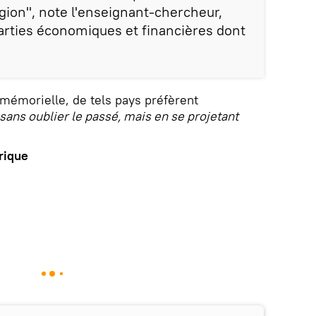
gion", note l'enseignant-chercheur,
arties économiques et financières dont
 mémorielle, de tels pays préfèrent
, sans oublier le passé, mais en se projetant
rique