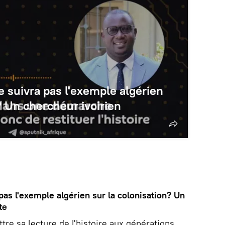
 suivra pas l'exemple algérien
? Un chercheur ivoirien
pas l'exemple algérien sur la colonisation? Un
te
tre sa lecture de l'histoire aux générations