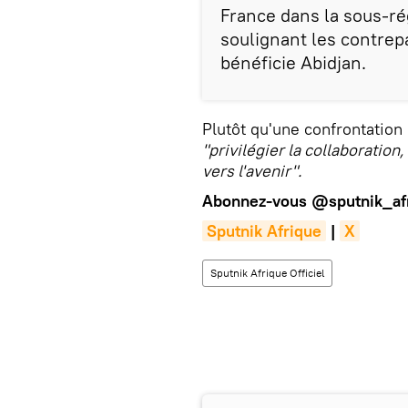
France dans la sous-ré
soulignant les contrep
bénéficie Abidjan.
Plutôt qu'une confrontation
"privilégier la collaboration
vers l'avenir".
Abonnez-vous
@sputnik_af
Sputnik Afrique
|
X
Sputnik Afrique Officiel