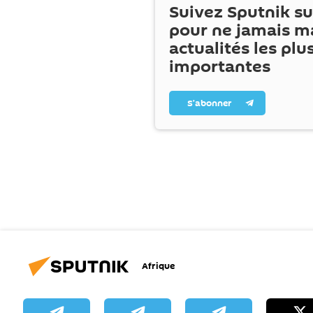
Suivez Sputnik s
pour ne jamais m
actualités les plu
importantes
S’abonner
Afrique