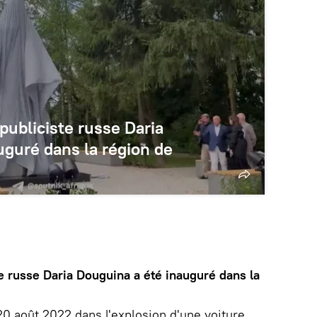
ubliciste russe Daria
uguré dans la région de
 russe Daria Douguina a été inauguré dans la
 20 août 2022 dans l'explosion d'une voiture