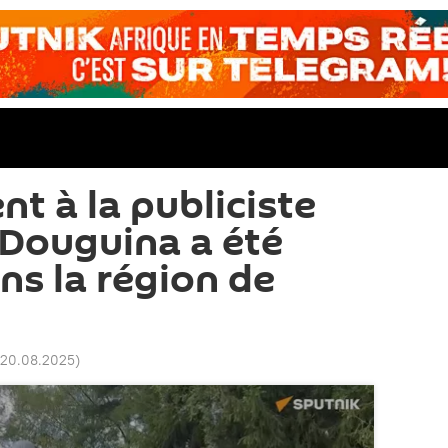
 à la publiciste
 Douguina a été
ns la région de
 20.08.2025
)