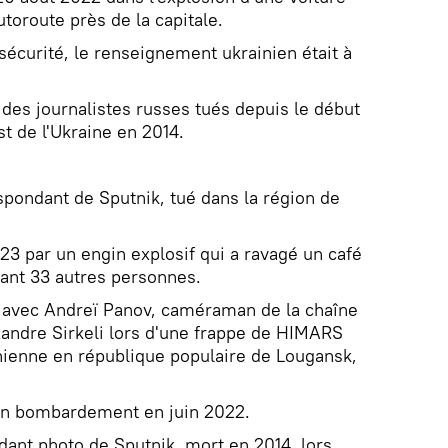
utoroute près de la capitale.
sécurité, le renseignement ukrainien était à
des journalistes russes tués depuis le début
st de l'Ukraine en 2014.
spondant de Sputnik, tué dans la région de
023 par un engin explosif qui a ravagé un café
sant 33 autres personnes.
é avec Andreï Panov, caméraman de la chaîne
xandre Sirkeli lors d'une frappe de HIMARS
nienne en république populaire de Lougansk,
 un bombardement en juin 2022.
dant photo de Sputnik, mort en 2014, lors