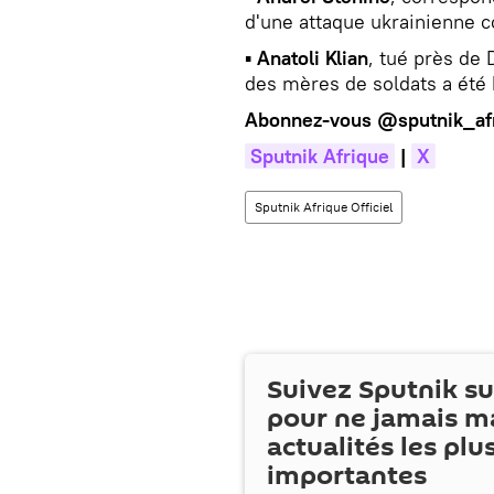
d'une attaque ukrainienne c
▪
Anatoli Klian
, tué près de 
des mères de soldats a été
Abonnez-vous
@sputnik_af
Sputnik Afrique
|
X
Sputnik Afrique Officiel
Suivez Sputnik s
pour ne jamais m
actualités les plu
importantes