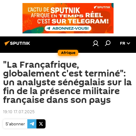
FR
Afrique
"La Françafrique,
globalement c'est terminé":
un analyste sénégalais sur la
fin de la présence militaire
française dans son pays
19:10 17.07.2025
S'abonner