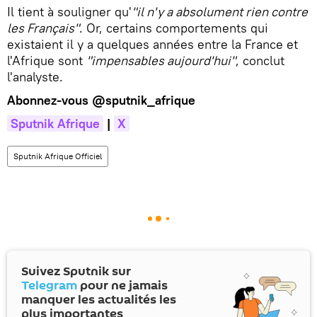
Il tient à souligner qu'
"il n'y a absolument rien contre
les Français"
. Or, certains comportements qui
existaient il y a quelques années entre la France et
l'Afrique sont
"impensables aujourd'hui"
, conclut
l'analyste.
Abonnez-vous
@sputnik_afrique
Sputnik Afrique
|
X
Sputnik Afrique Officiel
Suivez Sputnik sur
Telegram
pour ne jamais
manquer les actualités les
plus importantes