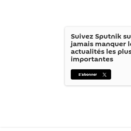
Suivez Sputnik s
jamais manquer l
actualités les plu
importantes
S’abonner