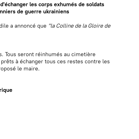
 d'échanger les corps exhumés de soldats
onniers de guerre ukrainiens
édile a annoncé que
"la Colline de la Gloire de
s. Tous seront réinhumés au cimetière
rêts à échanger tous ces restes contre les
roposé le maire.
rique