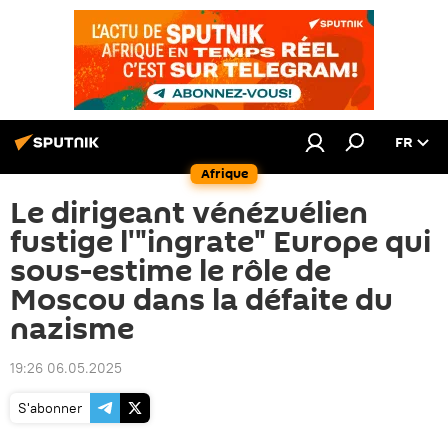
FR
Afrique
Le dirigeant vénézuélien
fustige l'"ingrate" Europe qui
sous-estime le rôle de
Moscou dans la défaite du
nazisme
19:26 06.05.2025
S'abonner