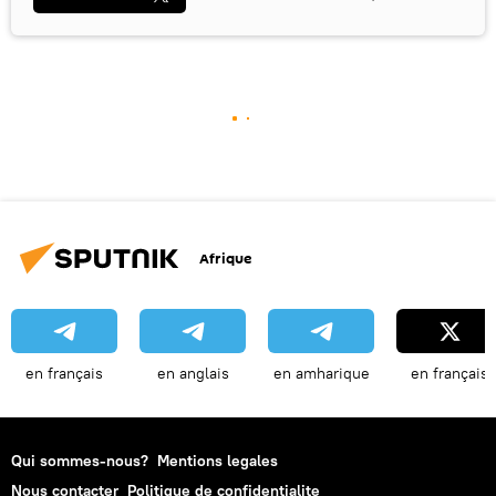
Afrique
en français
en anglais
en amharique
en français
Qui sommes-nous?
Mentions legales
Nous contacter
Politique de confidentialite