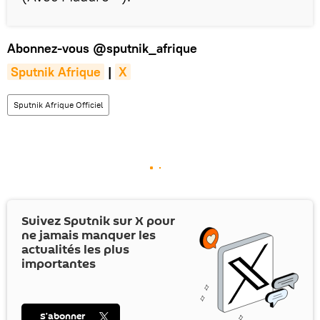
Abonnez-vous
@sputnik_afrique
Sputnik Afrique
|
X
Sputnik Afrique Officiel
Suivez Sputnik sur
X
pour
ne jamais manquer les
actualités les plus
importantes
S’abonner