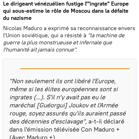
Le dirigeant vénézuélien fustige l'"ingrate" Europe
qui sous-estime le rôle de Moscou dans la défaite
du nazisme
Nicolas Maduro a exprimé sa reconnaissance envers
l'Union soviétique, qui a résisté à
"la machine de
guerre la plus monstrueuse et infernale que
l'humanité ait jamais connue".
"Non seulement ils ont libéré l'Europe,
même si les élites européennes sont si
ingrates (...). S'il n'y avait pas eu le
maréchal [Guéorgui] Joukov et l'Armée
rouge, soyez assurés qu'ils auraient passé
des décennies d'esclavage",
a-t-il déclaré
dans l'émission télévisée Con Maduro +
(Avec Maduro +).