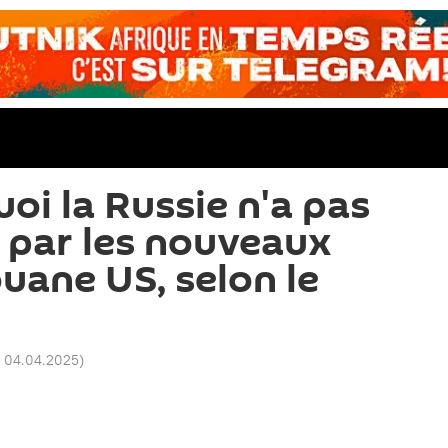
oi la Russie n'a pas
 par les nouveaux
uane US, selon le
5 04.04.2025
)