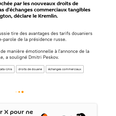
ouchée par les nouveaux droits de
 pas d'échanges commerciaux tangibles
ton, déclare le Kremlin.
ussie tire des avantages des tarifs douaniers
e-parole de la présidence russe.
 de manière émotionnelle à l'annonce de la
le, a souligné Dmitri Peskov.
tats-Unis
droits de douane
échanges commerciaux
ur
X
pour ne