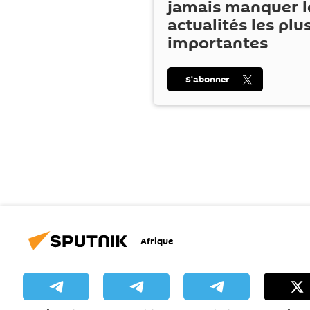
jamais manquer l
actualités les plu
importantes
S’abonner
Afrique