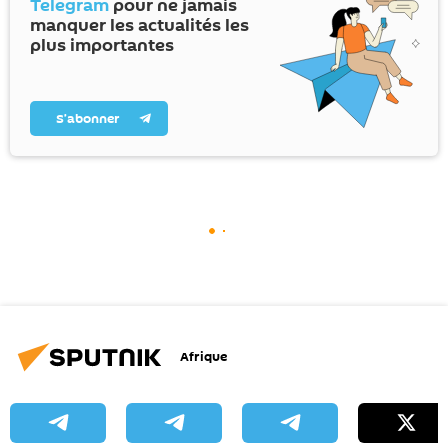
Telegram
pour ne jamais
manquer les actualités les
plus importantes
S’abonner
Afrique