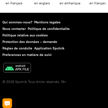
en français
en anglais
en amharique
en français
Qui sommes-nous?
Mentions legales
Nous contacter
Politique de confidentialite
Politique relative aux cookies
Protection des données – demande
Règles de conduite
Application Sputnik
Preferences en matiere de suivi
© 2026 Sputnik Tous droits réservés. 18+