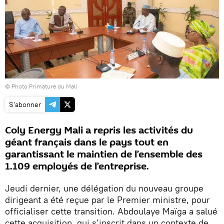
© Photo Primature du Mali
S'abonner
Coly Energy Mali a repris les activités du
géant français dans le pays tout en
garantissant le maintien de l’ensemble des
1.109 employés de l’entreprise.
Jeudi dernier, une délégation du nouveau groupe
dirigeant a été reçue par le Premier ministre, pour
officialiser cette transition. Abdoulaye Maïga a salué
cette acquisition, qui s’inscrit dans un contexte de