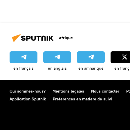
Afrique
en français
en anglais
en amharique
en franç
Qui sommes-nous?
Mentions legales
Nous contacter
Po
Application Sputnik
Preferences en matiere de suivi