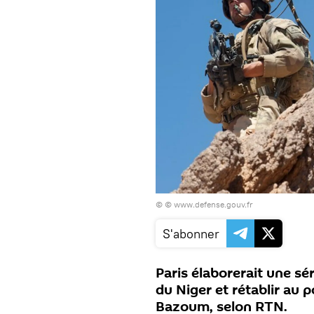
© © www.defense.gouv.fr
S'abonner
Paris élaborerait une sér
du Niger et rétablir au
Bazoum, selon RTN.