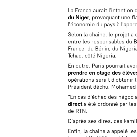
La France aurait l'intention
du Niger,
provoquant une fl
l'économie du pays à l'app
Selon la chaîne, le projet a
entre les responsables du 
France, du Bénin, du Nigeri
Tchad, côté Nigeria.
En outre, Paris pourrait avo
prendre en otage des élèves
opérations serait d'obtenir 
Président déchu, Mohamed
"En cas d'échec des négoci
direct
a été ordonné par les 
de RTN.
D'après ses dires, ces kami
Enfin, la chaîne a appelé le